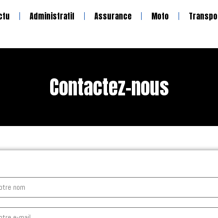
ctu
Administratif
Assurance
Moto
Transpo
Contactez-nous