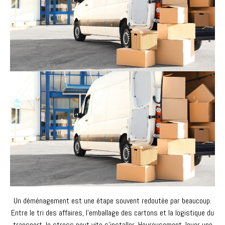
Un déménagement est une étape souvent redoutée par beaucoup.
Entre le tri des affaires, l’emballage des cartons et la logistique du
transport, le stress peut vite s’installer. Heureusement, louer une