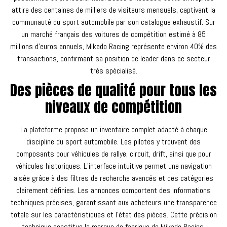
attire des centaines de milliers de visiteurs mensuels, captivant la
communauté du sport automobile par son catalogue exhaustif. Sur
un marché français des voitures de compétition estimé à 85
millions d’euros annuels, Mikado Racing représente environ 40% des
transactions, confirmant sa position de leader dans ce secteur
très spécialisé.
Des pièces de qualité pour tous les
niveaux de compétition
La plateforme propose un inventaire complet adapté à chaque
discipline du sport automobile. Les pilotes y trouvent des
composants pour véhicules de rallye, circuit, drift, ainsi que pour
véhicules historiques. L’interface intuitive permet une navigation
aisée grâce à des filtres de recherche avancés et des catégories
clairement définies. Les annonces comportent des informations
techniques précises, garantissant aux acheteurs une transparence
totale sur les caractéristiques et l’état des pièces. Cette précision
technique constitue la marque de fabrique de Mikado Racing,