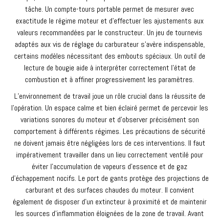
tâche. Un compte-tours portable permet de mesurer avec
exactitude le régime moteur et d’effectuer les ajustements aux
valeurs recommandées par le constructeur. Un jeu de tournevis
adaptés aux vis de réglage du carburateur s’avère indispensable,
certains modèles nécessitant des embouts spéciaux. Un outil de
lecture de bougie aide à interpréter correctement l’état de
combustion et à affiner progressivement les paramètres.
L’environnement de travail joue un rôle crucial dans la réussite de
l’opération. Un espace calme et bien éclairé permet de percevoir les
variations sonores du moteur et d’observer précisément son
comportement à différents régimes. Les précautions de sécurité
ne doivent jamais être négligées lors de ces interventions. Il faut
impérativement travailler dans un lieu correctement ventilé pour
éviter l’accumulation de vapeurs d’essence et de gaz
d’échappement nocifs. Le port de gants protège des projections de
carburant et des surfaces chaudes du moteur. Il convient
également de disposer d’un extincteur à proximité et de maintenir
les sources d’inflammation éloignées de la zone de travail. Avant