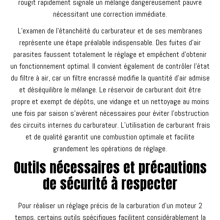
rougit rapidement signale un mélange dangereusement pauvre
nécessitant une correction immédiate.
L’examen de l’étanchéité du carburateur et de ses membranes
représente une étape préalable indispensable. Des fuites d’air
parasites faussent totalement le réglage et empêchent d’obtenir
un fonctionnement optimal. Il convient également de contrôler l’état
du filtre à air, car un filtre encrassé modifie la quantité d’air admise
et déséquilibre le mélange. Le réservoir de carburant doit être
propre et exempt de dépôts, une vidange et un nettoyage au moins
une fois par saison s’avèrent nécessaires pour éviter l’obstruction
des circuits internes du carburateur. L’utilisation de carburant frais
et de qualité garantit une combustion optimale et facilite
grandement les opérations de réglage.
Outils nécessaires et précautions
de sécurité à respecter
Pour réaliser un réglage précis de la carburation d’un moteur 2
temps, certains outils spécifiques facilitent considérablement la