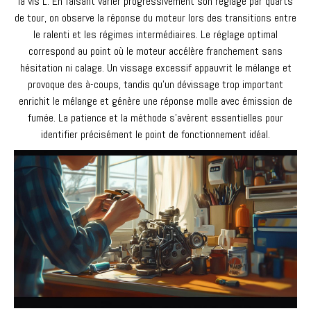
la vis L. En faisant varier progressivement son réglage par quarts
de tour, on observe la réponse du moteur lors des transitions entre
le ralenti et les régimes intermédiaires. Le réglage optimal
correspond au point où le moteur accélère franchement sans
hésitation ni calage. Un vissage excessif appauvrit le mélange et
provoque des à-coups, tandis qu’un dévissage trop important
enrichit le mélange et génère une réponse molle avec émission de
fumée. La patience et la méthode s’avèrent essentielles pour
identifier précisément le point de fonctionnement idéal.