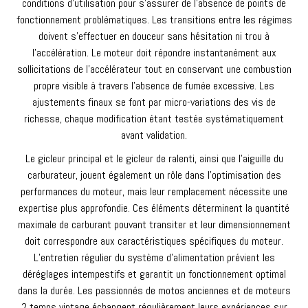
conditions d’utilisation pour s’assurer de l’absence de points de
fonctionnement problématiques. Les transitions entre les régimes
doivent s’effectuer en douceur sans hésitation ni trou à
l’accélération. Le moteur doit répondre instantanément aux
sollicitations de l’accélérateur tout en conservant une combustion
propre visible à travers l’absence de fumée excessive. Les
ajustements finaux se font par micro-variations des vis de
richesse, chaque modification étant testée systématiquement
avant validation.
Le gicleur principal et le gicleur de ralenti, ainsi que l’aiguille du
carburateur, jouent également un rôle dans l’optimisation des
performances du moteur, mais leur remplacement nécessite une
expertise plus approfondie. Ces éléments déterminent la quantité
maximale de carburant pouvant transiter et leur dimensionnement
doit correspondre aux caractéristiques spécifiques du moteur.
L’entretien régulier du système d’alimentation prévient les
déréglages intempestifs et garantit un fonctionnement optimal
dans la durée. Les passionnés de motos anciennes et de moteurs
2 temps vintage échangent régulièrement leurs expériences sur