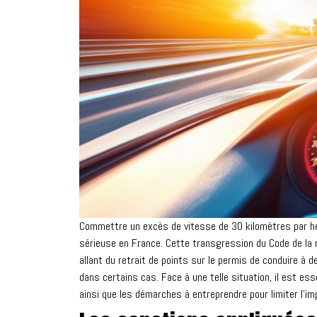
Commettre un excès de vitesse de 30 kilomètres par heur
sérieuse en France. Cette transgression du Code de la
allant du retrait de points sur le permis de conduire à 
dans certains cas. Face à une telle situation, il est es
ainsi que les démarches à entreprendre pour limiter l'imp