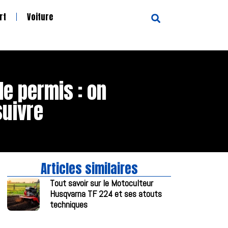
rt
Voiture
e permis : on
suivre
Articles similaires
Tout savoir sur le Motoculteur
Husqvarna TF 224 et ses atouts
techniques