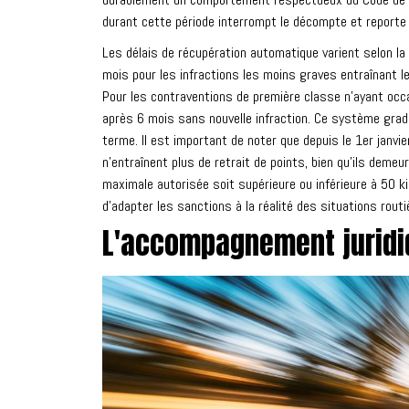
durant cette période interrompt le décompte et reporte l
Les délais de récupération automatique varient selon la
mois pour les infractions les moins graves entraînant le 
Pour les contraventions de première classe n'ayant occa
après 6 mois sans nouvelle infraction. Ce système gradu
terme. Il est important de noter que depuis le 1er janv
n'entraînent plus de retrait de points, bien qu'ils deme
maximale autorisée soit supérieure ou inférieure à 50 ki
d'adapter les sanctions à la réalité des situations rout
L'accompagnement juridiq