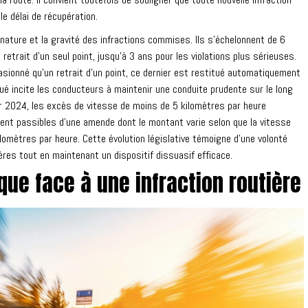
e délai de récupération.
 nature et la gravité des infractions commises. Ils s'échelonnent de 6
retrait d'un seul point, jusqu'à 3 ans pour les violations plus sérieuses.
sionné qu'un retrait d'un point, ce dernier est restitué automatiquement
é incite les conducteurs à maintenir une conduite prudente sur le long
ier 2024, les excès de vitesse de moins de 5 kilomètres par heure
urent passibles d'une amende dont le montant varie selon que la vitesse
lomètres par heure. Cette évolution législative témoigne d'une volonté
ières tout en maintenant un dispositif dissuasif efficace.
ue face à une infraction routière