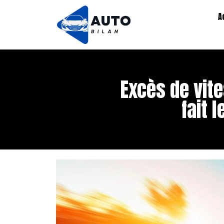
A
Excès de vit
fait 