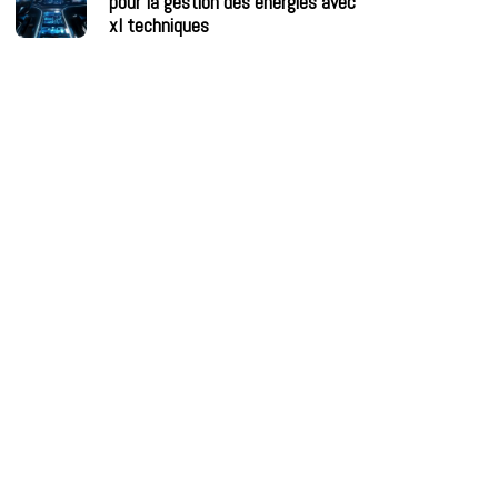
pour la gestion des énergies avec
xl techniques