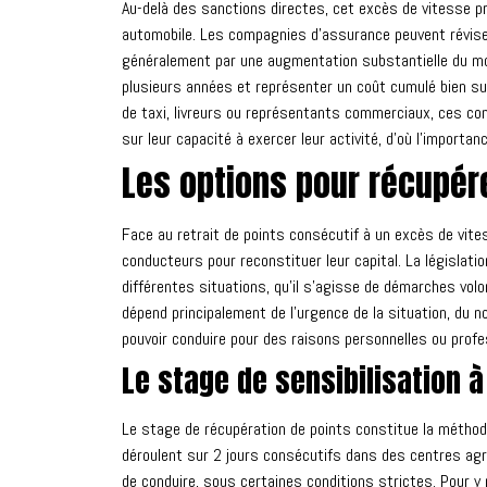
Au-delà des sanctions directes, cet excès de vitesse p
automobile. Les compagnies d'assurance peuvent réviser
généralement par une augmentation substantielle du mon
plusieurs années et représenter un coût cumulé bien supé
de taxi, livreurs ou représentants commerciaux, ces co
sur leur capacité à exercer leur activité, d'où l'importan
Les options pour récupér
Face au retrait de points consécutif à un excès de vite
conducteurs pour reconstituer leur capital. La législat
différentes situations, qu'il s'agisse de démarches vol
dépend principalement de l'urgence de la situation, du 
pouvoir conduire pour des raisons personnelles ou profe
Le stage de sensibilisation à
Le stage de récupération de points constitue la méthode
déroulent sur 2 jours consécutifs dans des centres agr
de conduire, sous certaines conditions strictes. Pour y 