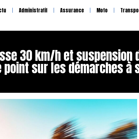
ctu
Administratif
Assurance
Moto
Transpo
esse 30 km/h et suspension d
le point sur les démarches à 