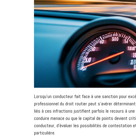
Lorsqu'un conducteur fait face à une sanction pour excè
professionnel du droit routier peut s'avérer déterminante
liés à ces infractions justifient parfois le recours à u
conduire menace ou que le capital de points devient crit
conducteur, d'évaluer les possibilités de contestation 
particulière.