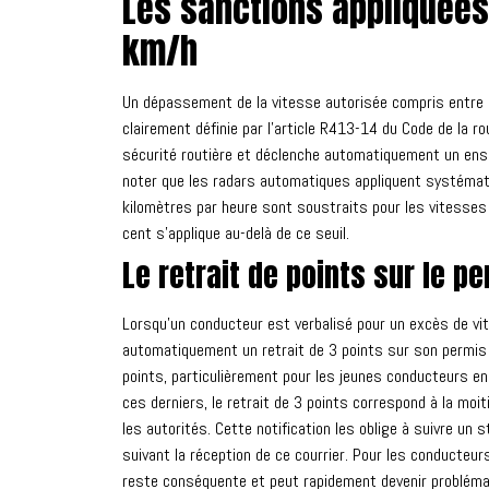
Les sanctions appliquées
km/h
Un dépassement de la vitesse autorisée compris entre 3
clairement définie par l'article R413-14 du Code de la 
sécurité routière et déclenche automatiquement un ensem
noter que les radars automatiques appliquent systémati
kilomètres par heure sont soustraits pour les vitesses 
cent s'applique au-delà de ce seuil.
Le retrait de points sur le p
Lorsqu'un conducteur est verbalisé pour un excès de vit
automatiquement un retrait de 3 points sur son permis d
points, particulièrement pour les jeunes conducteurs en 
ces derniers, le retrait de 3 points correspond à la moit
les autorités. Cette notification les oblige à suivre un 
suivant la réception de ce courrier. Pour les conducteu
reste conséquente et peut rapidement devenir problémat