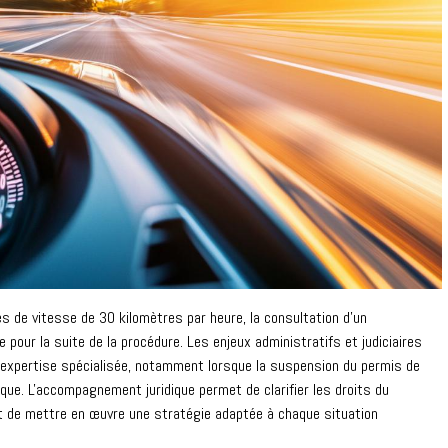
s de vitesse de 30 kilomètres par heure, la consultation d'un
 pour la suite de la procédure. Les enjeux administratifs et judiciaires
ne expertise spécialisée, notamment lorsque la suspension du permis de
ique. L'accompagnement juridique permet de clarifier les droits du
et de mettre en œuvre une stratégie adaptée à chaque situation