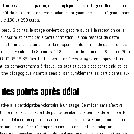
 limitée à une fois par an, ce qui implique une stratégie réfléchie quant
coût de ces formations varie selon les organismes et les régions, mais
tre 150 et 250 euros.
perdu 3 points, le stage devient obligatoire suite à la réception de la
 s'inscrire et participer à cette formation. Le non-respect de cette
es, notamment une amende et la suspension du permis de conduire. Des
undi au vendredi de 8 heures à 18 heures et le samedi de 8 heures 30 à
800 86 18 66, facilitent l'inscription à ces stages en proposant un
nt les comportements à risque, les statistiques d'accidentologie et les
che pédagogique visant à sensibiliser durablement les participants aux
des points après délai
ative à la participation volontaire à un stage. Ce mécanisme s'active
ion entraînant un retrait de points pendant une période déterminée. Pour
ts, le délai de récupération automatique est fixé à 3 ans à compter de la
sanction. Ce système récompense ainsi les conducteurs adoptant
oute. Il convient toutefois de souligner que toute nouvelle infraction