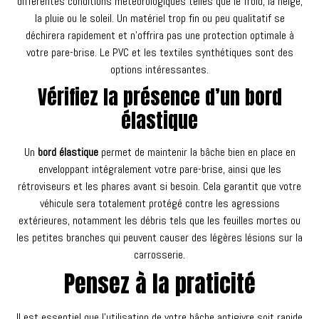
différentes conditions météorologiques telles que le froid, la neige,
la pluie ou le soleil. Un matériel trop fin ou peu qualitatif se
déchirera rapidement et n’offrira pas une protection optimale à
votre pare-brise. Le PVC et les textiles synthétiques sont des
options intéressantes.
Vérifiez la présence d’un bord
élastique
Un
bord élastique
permet de maintenir la bâche bien en place en
enveloppant intégralement votre pare-brise, ainsi que les
rétroviseurs et les phares avant si besoin. Cela garantit que votre
véhicule sera totalement protégé contre les agressions
extérieures, notamment les débris tels que les feuilles mortes ou
les petites branches qui peuvent causer des légères lésions sur la
carrosserie.
Pensez à la praticité
Il est essentiel que l’utilisation de votre bâche antigivre soit rapide