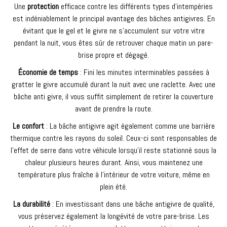
Une
protection
efficace contre les différents types d’intempéries
est indéniablement le principal avantage des bâches antigivres. En
évitant que le gel et le givre ne s’accumulent sur votre vitre
pendant la nuit, vous êtes sûr de retrouver chaque matin un pare-
brise propre et dégagé.
Économie de temps
: Fini les minutes interminables passées à
gratter le givre accumulé durant la nuit avec une raclette. Avec une
bâche anti givre, il vous suffit simplement de retirer la couverture
avant de prendre la route.
Le confort
: La bâche antigivre agit également comme une barrière
thermique contre les rayons du soleil. Ceux-ci sont responsables de
l’effet de serre dans votre véhicule lorsqu’il reste stationné sous la
chaleur plusieurs heures durant. Ainsi, vous maintenez une
température plus fraîche à l’intérieur de votre voiture, même en
plein été.
La durabilité
: En investissant dans une bâche antigivre de qualité,
vous préservez également la longévité de votre pare-brise. Les