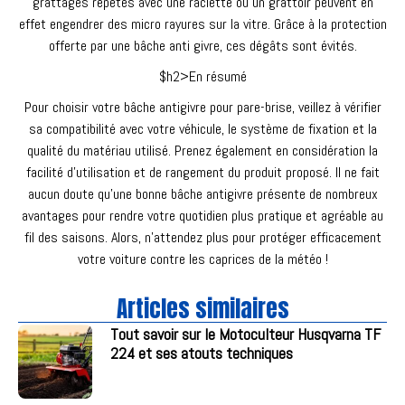
grattages répétés avec une raclette ou un grattoir peuvent en
effet engendrer des micro rayures sur la vitre. Grâce à la protection
offerte par une bâche anti givre, ces dégâts sont évités.
$h2>En résumé
Pour choisir votre bâche antigivre pour pare-brise, veillez à vérifier
sa compatibilité avec votre véhicule, le système de fixation et la
qualité du matériau utilisé. Prenez également en considération la
facilité d’utilisation et de rangement du produit proposé. Il ne fait
aucun doute qu’une bonne bâche antigivre présente de nombreux
avantages pour rendre votre quotidien plus pratique et agréable au
fil des saisons. Alors, n’attendez plus pour protéger efficacement
votre voiture contre les caprices de la météo !
Articles similaires
Tout savoir sur le Motoculteur Husqvarna TF
224 et ses atouts techniques