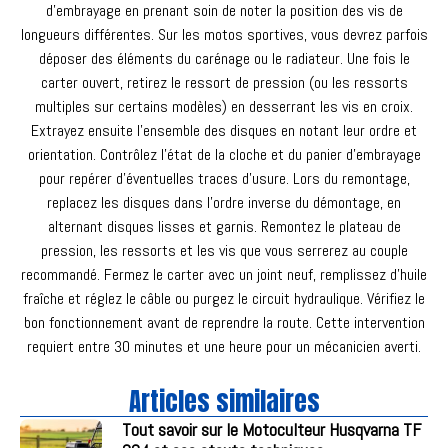
d'embrayage en prenant soin de noter la position des vis de
longueurs différentes. Sur les motos sportives, vous devrez parfois
déposer des éléments du carénage ou le radiateur. Une fois le
carter ouvert, retirez le ressort de pression (ou les ressorts
multiples sur certains modèles) en desserrant les vis en croix.
Extrayez ensuite l'ensemble des disques en notant leur ordre et
orientation. Contrôlez l'état de la cloche et du panier d'embrayage
pour repérer d'éventuelles traces d'usure. Lors du remontage,
replacez les disques dans l'ordre inverse du démontage, en
alternant disques lisses et garnis. Remontez le plateau de
pression, les ressorts et les vis que vous serrerez au couple
recommandé. Fermez le carter avec un joint neuf, remplissez d'huile
fraîche et réglez le câble ou purgez le circuit hydraulique. Vérifiez le
bon fonctionnement avant de reprendre la route. Cette intervention
requiert entre 30 minutes et une heure pour un mécanicien averti.
Articles similaires
Tout savoir sur le Motoculteur Husqvarna TF