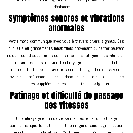
déplacements.
Symptômes sonores et vibrations
anormales
Votre moto communique avec vous à travers divers signaux. Des
cliquetis ou grincements inhabituels provenant du carter peuvent
indiquer des disques usés ou des ressorts fatigués. Les vibrations
ressenties dans le levier d'embrayage ou durant la conduite
représentent aussi un avertissement. Une garde excessive du
levier ou la présence de limaille dans l'huile noire constituent des
alertes supplémentaires qu'il ne faut pas ignorer.
Patinage et difficulté de passage
des vitesses
Un embrayage en fin de vie se manifeste par un patinage
caractéristique: le moteur monte en régime sans augmentation
proportionnelle de la vitesse. Cette perte d'adhérence entre les