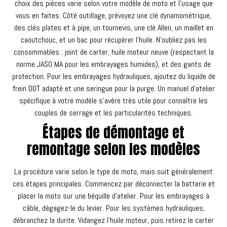
choix des pièces varie selon votre modèle de moto et l'usage que
vous en faites. Côté outillage, prévoyez une clé dynamométrique,
des clés plates et à pipe, un tournevis, une clé Allen, un maillet en
caoutchouc, et un bac pour récupérer l'huile. N'oubliez pas les
consommables : joint de carter, huile moteur neuve (respectant la
norme JASO MA pour les embrayages humides), et des gants de
protection. Pour les embrayages hydrauliques, ajoutez du liquide de
frein DOT adapté et une seringue pour la purge. Un manuel d'atelier
spécifique à votre modèle s'avère très utile pour connaître les
couples de serrage et les particularités techniques.
Étapes de démontage et
remontage selon les modèles
La procédure varie selon le type de moto, mais suit généralement
ces étapes principales. Commencez par déconnecter la batterie et
placer la moto sur une béquille d'atelier. Pour les embrayages à
câble, dégagez-le du levier. Pour les systèmes hydrauliques,
débranchez la durite. Vidangez l'huile moteur, puis retirez le carter