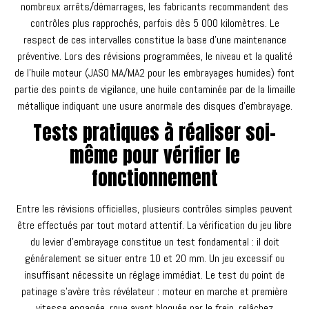
nombreux arrêts/démarrages, les fabricants recommandent des
contrôles plus rapprochés, parfois dès 5 000 kilomètres. Le
respect de ces intervalles constitue la base d'une maintenance
préventive. Lors des révisions programmées, le niveau et la qualité
de l'huile moteur (JASO MA/MA2 pour les embrayages humides) font
partie des points de vigilance, une huile contaminée par de la limaille
métallique indiquant une usure anormale des disques d'embrayage.
Tests pratiques à réaliser soi-
même pour vérifier le
fonctionnement
Entre les révisions officielles, plusieurs contrôles simples peuvent
être effectués par tout motard attentif. La vérification du jeu libre
du levier d'embrayage constitue un test fondamental : il doit
généralement se situer entre 10 et 20 mm. Un jeu excessif ou
insuffisant nécessite un réglage immédiat. Le test du point de
patinage s'avère très révélateur : moteur en marche et première
vitesse engagée, roue avant bloquée par le frein, relâchez