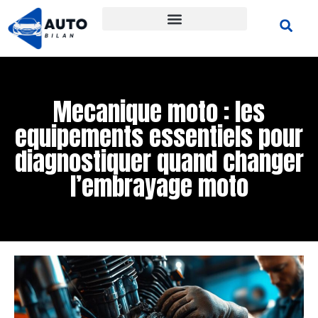
Mecanique moto : les
equipements essentiels pour
diagnostiquer quand changer
l’embrayage moto