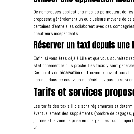
De nombreuses applications mobiles permettent de réser
proposent généralement un ou plusieurs moyens de paieme
certaines d’entre elles collaborent avec des compagnies
chauffeurs indépendants.
Réserver un taxi depuis une 
Enfin, si vous êtes déjà à Lille et que vous souhaitez 
stationnement le plus proche. Les taxis y sont généra
Ces points de
réservation
se trouvent souvent aux abord
pas que dans ce cas, vous ne bénéficiez pas du suivi en
Tarifs et services proposé
Les tarifs des taxis lillois sont réglementés et déterm
éventuellement des suppléments (nombre de bagages, pr
journée et la zone de prise en charge. Il est donc import
véhicule.