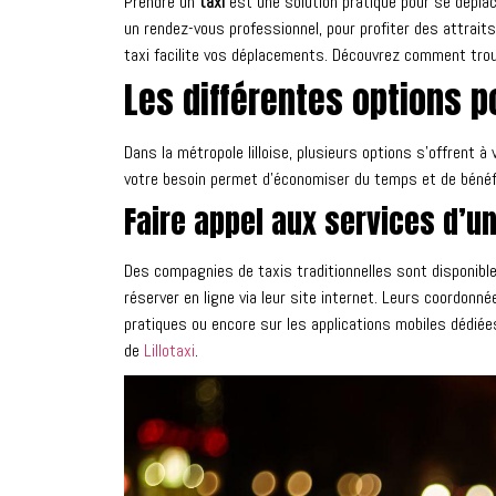
Prendre un
taxi
est une solution pratique pour se déplace
un rendez-vous professionnel, pour profiter des attrait
taxi facilite vos déplacements. Découvrez comment trouve
Les différentes options po
Dans la métropole lilloise, plusieurs options s’offrent à 
votre besoin permet d’économiser du temps et de bénéfic
Faire appel aux services d’u
Des compagnies de taxis traditionnelles sont disponibles
réserver en ligne via leur site internet. Leurs coordonn
pratiques ou encore sur les applications mobiles dédiées
de
Lillotaxi
.