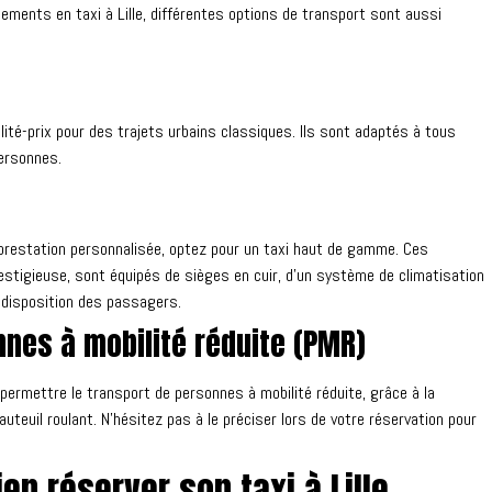
ements en taxi à Lille, différentes options de transport sont aussi
lité-prix pour des trajets urbains classiques. Ils sont adaptés à tous
personnes.
e prestation personnalisée, optez pour un taxi haut de gamme. Ces
estigieuse, sont équipés de sièges en cuir, d’un système de climatisation
 disposition des passagers.
nes à mobilité réduite (PMR)
permettre le transport de personnes à mobilité réduite, grâce à la
teuil roulant. N’hésitez pas à le préciser lors de votre réservation pour
en réserver son taxi à Lille