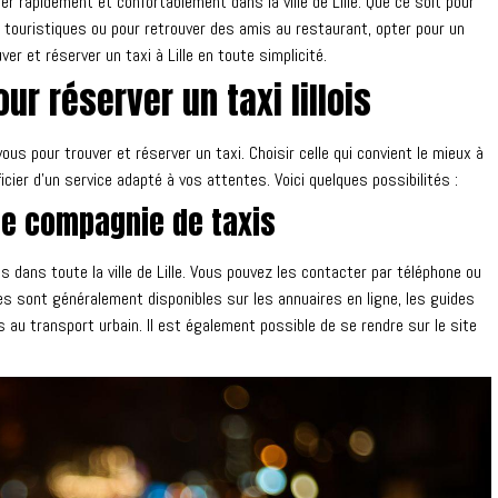
r rapidement et confortablement dans la ville de Lille. Que ce soit pour
s touristiques ou pour retrouver des amis au restaurant, opter pour un
r et réserver un taxi à Lille en toute simplicité.
ur réserver un taxi lillois
vous pour trouver et réserver un taxi. Choisir celle qui convient le mieux à
ier d’un service adapté à vos attentes. Voici quelques possibilités :
ne compagnie de taxis
 dans toute la ville de Lille. Vous pouvez les contacter par téléphone ou
ées sont généralement disponibles sur les annuaires en ligne, les guides
 au transport urbain. Il est également possible de se rendre sur le site