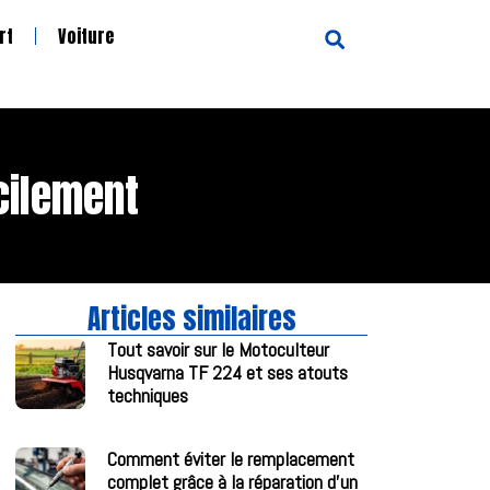
rt
Voiture
acilement
Articles similaires
Tout savoir sur le Motoculteur
Husqvarna TF 224 et ses atouts
techniques
Comment éviter le remplacement
complet grâce à la réparation d’un