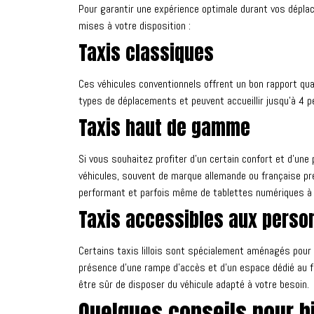
Pour garantir une expérience optimale durant vos déplac
mises à votre disposition :
Taxis classiques
Ces véhicules conventionnels offrent un bon rapport qua
types de déplacements et peuvent accueillir jusqu’à 4 
Taxis haut de gamme
Si vous souhaitez profiter d’un certain confort et d’un
véhicules, souvent de marque allemande ou française pr
performant et parfois même de tablettes numériques à
Taxis accessibles aux person
Certains taxis lillois sont spécialement aménagés pour 
présence d’une rampe d’accès et d’un espace dédié au fau
être sûr de disposer du véhicule adapté à votre besoin.
Quelques conseils pour bi