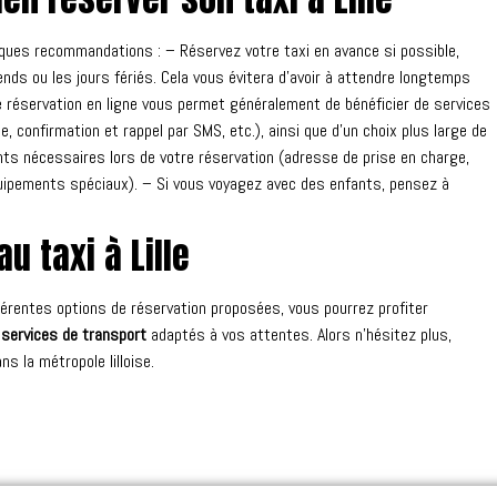
lques recommandations : – Réservez votre taxi en avance si possible,
ds ou les jours fériés. Cela vous évitera d’avoir à attendre longtemps
ne réservation en ligne vous permet généralement de bénéficier de services
 confirmation et rappel par SMS, etc.), ainsi que d’un choix plus large de
nts nécessaires lors de votre réservation (adresse de prise en charge,
ipements spéciaux). – Si vous voyagez avec des enfants, pensez à
u taxi à Lille
férentes options de réservation proposées, vous pourrez profiter
e
services de transport
adaptés à vos attentes. Alors n’hésitez plus,
s la métropole lilloise.