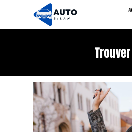
A
Trouver 