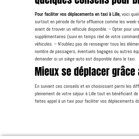
Pour faciliter vos déplacements en taxi à Lille,
voici que
surtout en période de forte affluence comme les week-en
avant de trouver un véhicule disponible. – Opter pour u
supplémentaires (suivi en temps réel de votre commande,
véhicules. – N’oubliez pas de renseigner tous les éléme
nombre de passagers, éventuels bagages ou autres équ
demander si un siège-auto est disponible dans le taxi.
Mieux se déplacer grâce a
En suivant ces conseils et en choisissant parmi les dif
pleinement de votre séjour à Lille tout en bénéficiant d
faites appel à un taxi pour faciliter vos déplacements dan