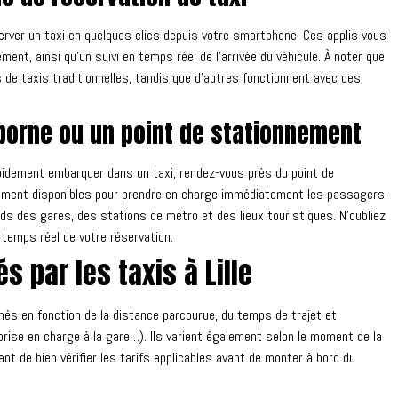
ver un taxi en quelques clics depuis votre smartphone. Ces applis vous
nt, ainsi qu’un suivi en temps réel de l’arrivée du véhicule. À noter que
 de taxis traditionnelles, tandis que d’autres fonctionnent avec des
borne ou un point de stationnement
rapidement embarquer dans un taxi, rendez-vous près du point de
lement disponibles pour prendre en charge immédiatement les passagers.
s des gares, des stations de métro et des lieux touristiques. N’oubliez
 temps réel de votre réservation.
s par les taxis à Lille
inés en fonction de la distance parcourue, du temps de trajet et
ise en charge à la gare…). Ils varient également selon le moment de la
ant de bien vérifier les tarifs applicables avant de monter à bord du