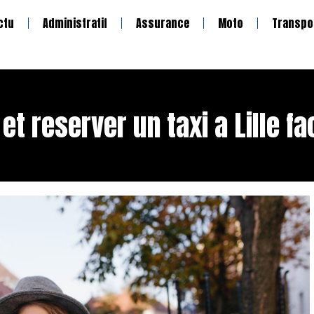
ctu
Administratif
Assurance
Moto
Transpo
et reserver un taxi a Lille f