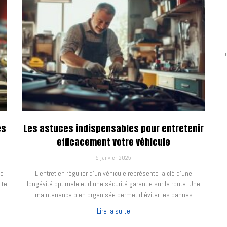
es
Les astuces indispensables pour entretenir
efficacement votre véhicule
5 janvier 2025
re
L’entretien régulier d’un véhicule représente la clé d’une
ite
longévité optimale et d’une sécurité garantie sur la route. Une
maintenance bien organisée permet d’éviter les pannes
Lire la suite