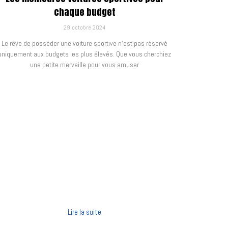
chaque budget
29 octobre 2024
Le rêve de posséder une voiture sportive n'est pas réservé
uniquement aux budgets les plus élevés. Que vous cherchiez
une petite merveille pour vous amuser
Lire la suite