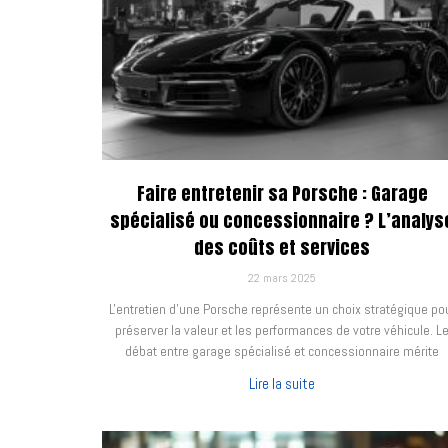
Faire entretenir sa Porsche : Garage
spécialisé ou concessionnaire ? L’analys
des coûts et services
22 mars 2025
L'entretien d'une Porsche représente un choix stratégique po
préserver la valeur et les performances de votre véhicule. L
débat entre garage spécialisé et concessionnaire mérite
Lire la suite