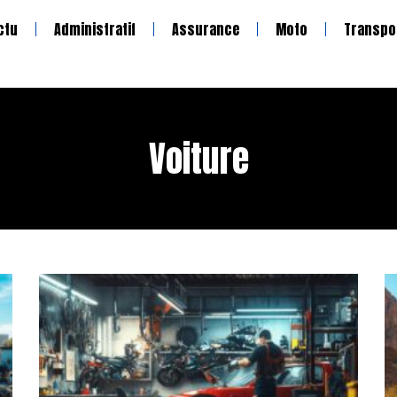
ctu
Administratif
Assurance
Moto
Transpo
Voiture