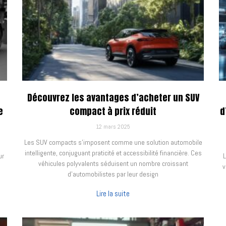
Découvrez les avantages d’acheter un SUV
e
compact à prix réduit
d
12 mars 2025
Les SUV compacts s’imposent comme une solution automobile
intelligente, conjuguant praticité et accessibilité financière. Ces
ur
L
véhicules polyvalents séduisent un nombre croissant
e
v
d’automobilistes par leur design
Lire la suite