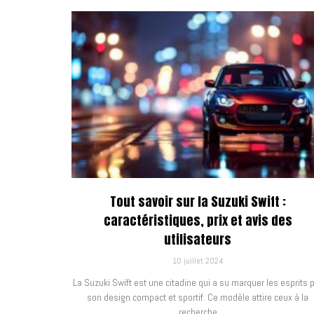
Tout savoir sur la Suzuki Swift :
caractéristiques, prix et avis des
utilisateurs
10 juillet 2024
La Suzuki Swift est une citadine qui a su marquer les esprits 
son design compact et sportif. Ce modèle attire ceux à la
recherche