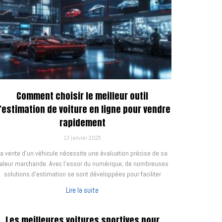
Comment choisir le meilleur outil
’estimation de voiture en ligne pour vendre
rapidement
13 janvier 2025
a vente d’un véhicule nécessite une évaluation précise de sa
aleur marchande. Avec l’essor du numérique, de nombreuses
solutions d’estimation se sont développées pour faciliter
Lire la suite
Les meilleures voitures sportives pour