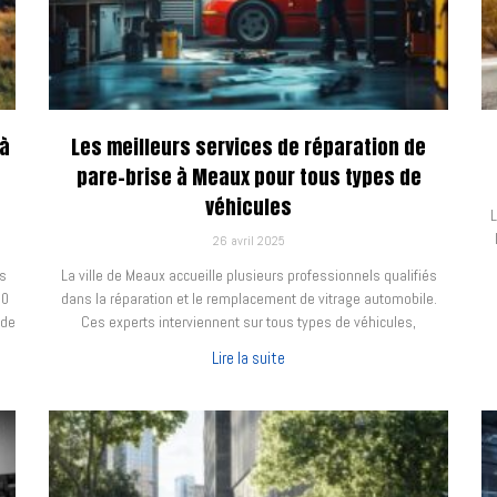
 à
Les meilleurs services de réparation de
pare-brise à Meaux pour tous types de
véhicules
L
26 avril 2025
s
La ville de Meaux accueille plusieurs professionnels qualifiés
00
dans la réparation et le remplacement de vitrage automobile.
 de
Ces experts interviennent sur tous types de véhicules,
Lire la suite