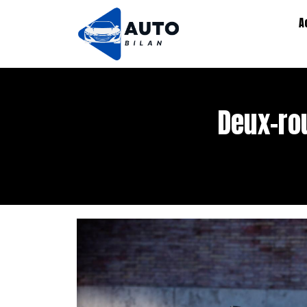
A
Deux-ro