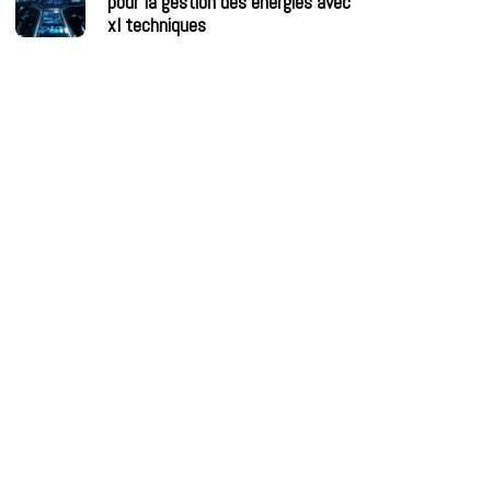
pour la gestion des énergies avec
xl techniques