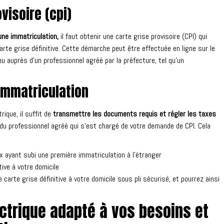
visoire (cpi)
une immatriculation,
il faut obtenir une carte grise provisoire (CPI) qui
arte grise définitive. Cette démarche peut être effectuée en ligne sur le
u auprès d’un professionnel agréé par la préfecture, tel qu’un
immatriculation
rique, il suffit de
transmettre les documents requis et régler les taxes
s du professionnel agréé qui s’est chargé de votre demande de CPI. Cela
x ayant subi une première immatriculation à l’étranger
ive à votre domicile
arte grise définitive à votre domicile sous pli sécurisé, et pourrez ainsi
ectrique adapté à vos besoins et