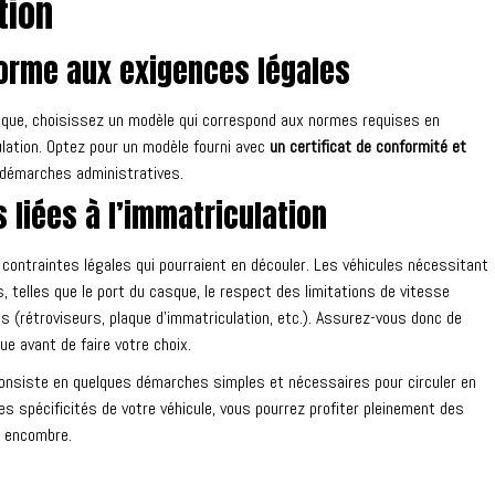
tion
orme aux exigences légales
ique, choisissez un modèle qui correspond aux normes requises en
lation. Optez pour un modèle fourni avec
un certificat de conformité et
s démarches administratives.
 liées à l’immatriculation
contraintes légales qui pourraient en découler. Les véhicules nécessitant
 telles que le port du casque, le respect des limitations de vitesse
 (rétroviseurs, plaque d’immatriculation, etc.). Assurez-vous donc de
ue avant de faire votre choix.
consiste en quelques démarches simples et nécessaires pour circuler en
es spécificités de votre véhicule, vous pourrez profiter pleinement des
s encombre.