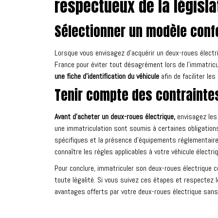
respectueux de la législa
Sélectionner un modèle conf
Lorsque vous envisagez d’acquérir un deux-roues électr
France pour éviter tout désagrément lors de l’immatricu
une fiche d’identification du véhicule
afin de faciliter le
Tenir compte des contraintes
Avant d’acheter un deux-roues électrique,
envisagez les 
une immatriculation sont soumis à certaines obligations,
spécifiques et la présence d’équipements réglementaires
connaître les règles applicables à votre véhicule électriq
Pour conclure, immatriculer son deux-roues électrique 
toute légalité. Si vous suivez ces étapes et respectez l
avantages offerts par votre deux-roues électrique san