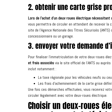
2. obtenir une carte grise pro
Lors de l’achat d’un deux-roues électrique nécessitant 
vous permettra de circuler en attendant de recevoir la c
site de l’Agence Nationale des Titres Sécurisés (ANTS) o
concessionnaire ou un garage.
3. envoyer votre demande d’
Pour finaliser l’immatriculation de votre deux-roues élect
et frais associés
via le site officiel de l’ANTS ou auprè
inclut notamment :
La taxe régionale pour les véhicules neufs ou ceu
Les frais d’acheminement de la carte grise définit
Une fois ces démarches effectuées, vous recevrez votre c
circuler légalement avec votre deux-roues électrique.
Choisir un deux-roues él