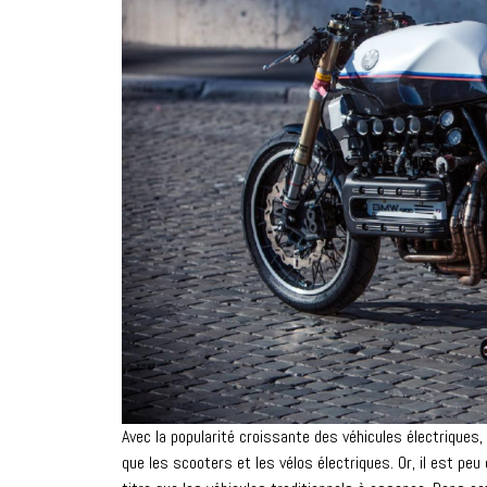
Avec la popularité croissante des véhicules électriques,
que les scooters et les vélos électriques. Or, il est p