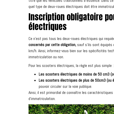
titre que les véhicules traditionnels à essence. Dans c
quel type de deux-roues électriques doit être immatricul
Inscription obligatoire p
électriques
Ce n’est pas tous les deux-roues électriques qui requiè
concernés par cette obligation,
sauf s’ils sont équipés
km/h. Ainsi, informez-vous bien sur les spécificités tech
immatriculation ou non.
Pour les scooters électriques, la règle est plus simple :
Les scooters électriques de moins de 50 cm3 (ou
Les scooters électriques de plus de 50cm3 (ou é
pouvoir circuler sur la voie publique.
Ainsi, il est primordial de connaître les caractéristiqu
d’immatriculation.