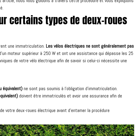
et article, nous vous guidons à travers cette procédure et vous expliquons
é.
our certains types de deux-roues
rent une immatriculation.
Les vélos électriques ne sont généralement pas
 d’un moteur supérieur à 250 W et ont une assistance qui dépasse les 25
niques de votre vélo électrique afin de savoir si celui-ci nécessite une
 équivalent)
ne sont pas soumis à l’obligation d’immatriculation.
quivalent)
doivent être immatriculés et avoir une assurance afin de
es de votre deux-roues électrique avant d’entamer la procédure