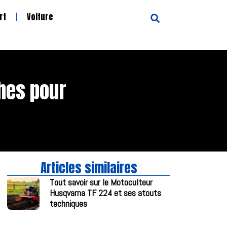
rt
Voiture
hes pour
Articles similaires
Tout savoir sur le Motoculteur
Husqvarna TF 224 et ses atouts
techniques