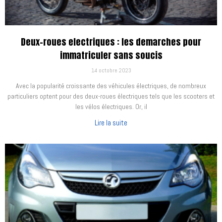
Deux-roues electriques : les demarches pour
immatriculer sans soucis
14 octobre 2023
Avec la popularité croissante des véhicules électriques, de nombreux
particuliers optent pour des deux-roues électriques tels que les scooters et
les vélos électriques. Or, il
Lire la suite