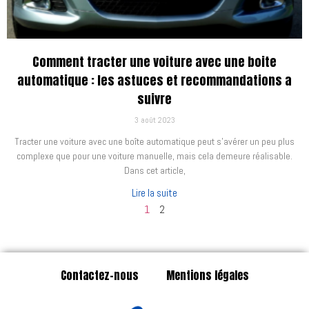
Comment tracter une voiture avec une boite
automatique : les astuces et recommandations a
suivre
3 août 2023
Tracter une voiture avec une boîte automatique peut s’avérer un peu plus
complexe que pour une voiture manuelle, mais cela demeure réalisable.
Dans cet article,
Lire la suite
1
2
Contactez-nous
Mentions légales