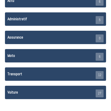
Actu
6
Administratif
5
Assurance
0
Moto
6
Transport
12
Voiture
27